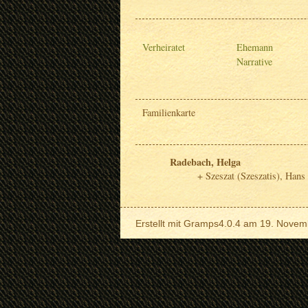
Verheiratet
Ehemann
Narrative
Familienkarte
Radebach, Helga
Szeszat (Szeszatis), Hans
Erstellt mit
Gramps
4.0.4 am 19. Novem