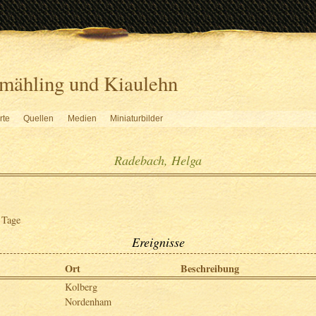
mähling und Kiaulehn
rte
Quellen
Medien
Miniaturbilder
Radebach, Helga
 Tage
Ereignisse
Ort
Beschreibung
Kolberg
Nordenham