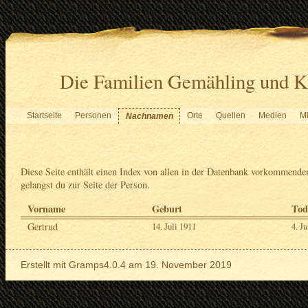
Die Familien Gemähling und K
Startseite
Personen
Orte
Quellen
Medien
Mi
Nachnamen
Diese Seite enthält einen Index von allen in der Datenbank vorkommen
gelangst du zur Seite der Person.
Vorname
Geburt
Tod
Gertrud
14. Juli 1911
4. Ju
Erstellt mit
Gramps
4.0.4 am 19. November 2019