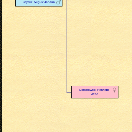
Czylwik, August Johann
Dombrowski, Henriette,
Jette