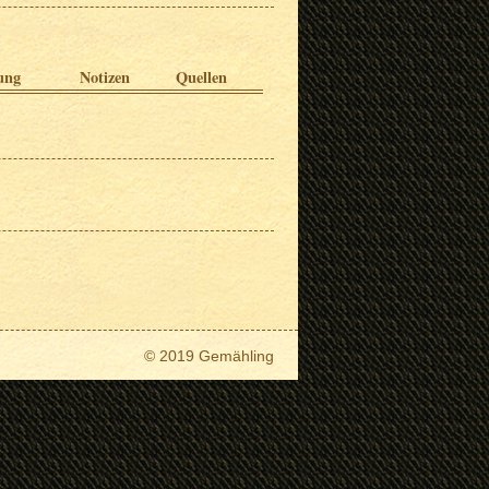
ung
Notizen
Quellen
© 2019 Gemähling