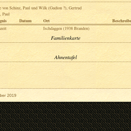
e von Schinz, Paul und Wilk (Gudion ?), Gertrud
, Paul
gnis
Datum
Ort
Beschreib
zeit
Ischdaggen (1938 Branden)
Familienkarte
Ahnentafel
ber 2019