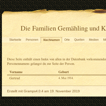
Die Familien Gemähling und K
Startseite
Personen
Orte
Quellen
Medien
Mi
Nachnamen
Diese Seite enthält einen Index von allen in der Datenbank vorkommend
Personennamens gelangst du zur Seite der Person.
Vorname
Geburt
Gertrud
4. Mai 1914
Erstellt mit
Gramps
4.0.4 am 19. November 2019